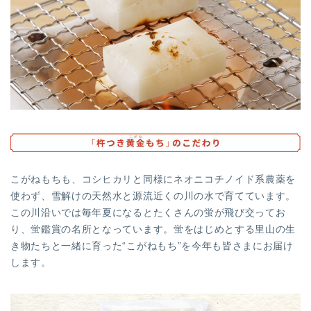
こがねもちも、コシヒカリと同様にネオニコチノイド系農薬を
使わず、雪解けの天然水と源流近くの川の水で育てています。
この川沿いでは毎年夏になるとたくさんの蛍が飛び交ってお
り、蛍鑑賞の名所となっています。蛍をはじめとする里山の生
き物たちと一緒に育った“こがねもち”を今年も皆さまにお届け
します。