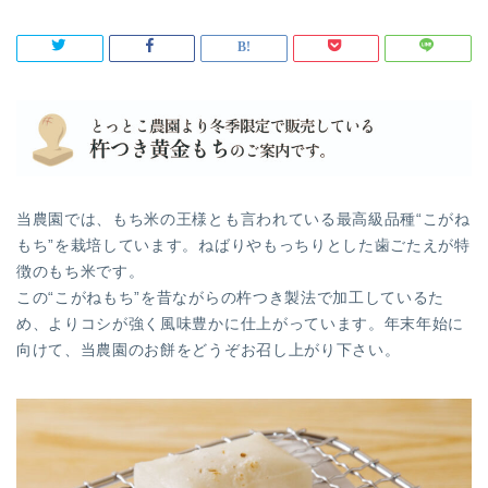
当農園では、もち米の王様とも言われている最高級品種“こがね
もち”を栽培しています。ねばりやもっちりとした歯ごたえが特
徴のもち米です。
この“こがねもち”を昔ながらの杵つき製法で加工しているた
め、よりコシが強く風味豊かに仕上がっています。年末年始に
向けて、当農園のお餅をどうぞお召し上がり下さい。