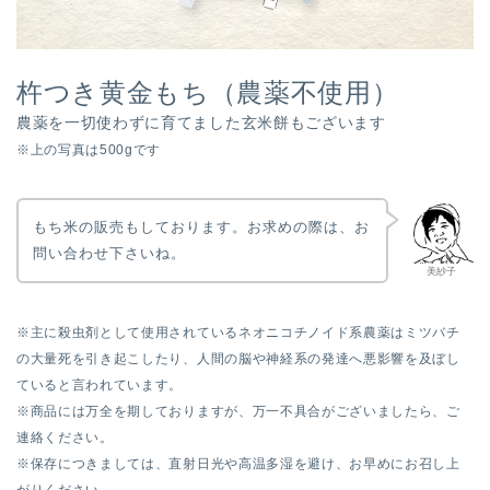
杵つき黄金もち（農薬不使用）
農薬を一切使わずに育てました玄米餅もございます
※上の写真は500gです
もち米の販売もしております。お求めの際は、お
問い合わせ下さいね。
美紗子
※主に殺虫剤として使用されているネオニコチノイド系農薬はミツバチ
の大量死を引き起こしたり、人間の脳や神経系の発達へ悪影響を及ぼし
ていると言われています。
※商品には万全を期しておりますが、万一不具合がございましたら、ご
連絡ください。
※保存につきましては、直射日光や高温多湿を避け、お早めにお召し上
がりください。