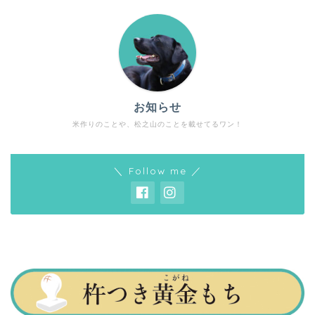
お知らせ
米作りのことや、松之山のことを載せてるワン！
＼ Follow me ／
とっとこ農園について
天水田棚田米のこと
ギャラリー