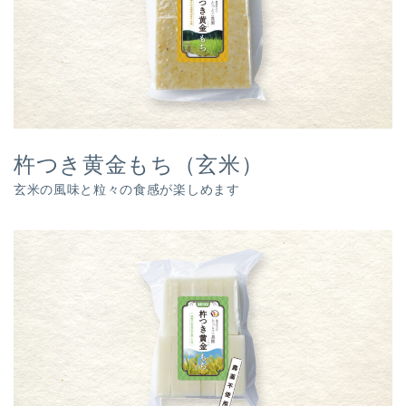
杵つき黄金もち（玄米）
玄米の風味と粒々の食感が楽しめます